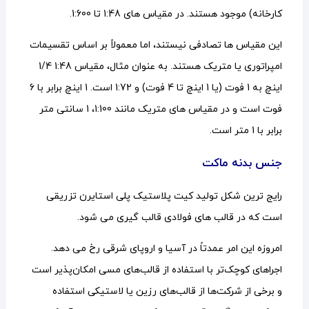
کارخانه) موجود هستند. در مقیاس های 1:48 تا 1:600.
این مقیاس ها تصادفی نیستند، اما معمولاً بر اساس تقسیمات
امپراتوری یا متریک هستند. به عنوان مثال، مقیاس 1:48 1/4
اینچ به 1 فوت (یا 1 اینچ تا 4 فوت) و 1:72 است. 1 اینچ برابر با 6
فوت است و در مقیاس های متریک مانند 1:100، 1 سانتی متر
برابر با 1 متر است.
جنس بدنه ماکت
رایج ترین شکل تولید کیت پلاستیک پلی استایرن تزریقی
است که در قالب های فولادی قالب گیری می شود.
امروزه این امر عمدتاً در آسیا و اروپای شرقی رخ می دهد.
اجراهای کوچک‌تر با استفاده از قالب‌های مسی امکان‌پذیر است
و برخی از شرکت‌ها از قالب‌های رزین یا لاستیکی استفاده