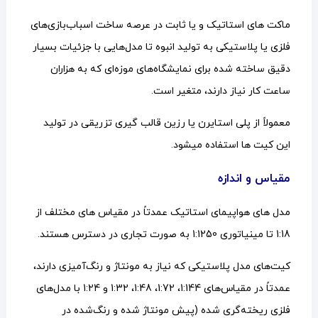
ماکت های استاتیک و یا ثابت در عرصه ساخت اسباب‌بازی‌های
فلزی یا پلاستیکی به تولید انبوه تا مدل‌هایی با جزئیات بسیار
دقیق ساخته شده برای نمایشگاه‌های موزه‌ای که به هزاران
ساعت کار نیاز دارند، متغیر است.
معمولاً از پلی استایرن یا رزین قالب گیری تزریقی در تولید
این کیت ها استفاده میشود.
مقیاس و اندازه
مدل های هواپیمای استاتیک عمدتاً در مقیاس های مختلف از
1:18 تا مینیاتوری 1:1250 به صورت تجاری در دسترس هستند.
کیت‌های مدل پلاستیکی که نیاز به مونتاژ و رنگ‌آمیزی دارند،
عمدتاً در مقیاس‌های 1:144، 1:72، 1:48، 1:32 و 1:24 با مدل‌های
فلزی ریخته‌گری شده (پیش مونتاژ شده و رنگ‌شده در