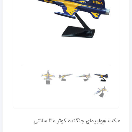
ماکت هواپیمای جنگنده کوثر 30 سانتی