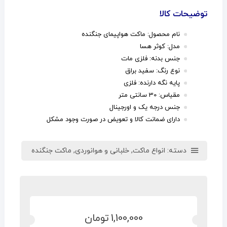
توضیحات کالا
نام محصول: ماکت هواپیمای جنگنده
مدل: کوثر هسا
جنس بدنه: فلزی مات
نوع رنگ: سفید براق
پایه نگه دارنده: فلزی
مقیاس: 30 سانتی متر
جنس درجه یک و اورجینال
دارای ضمانت کالا و تعویض در صورت وجود مشکل
دسته:
انواع ماکت
,
خلبانی و هوانوردی
,
ماکت جنگنده
1,100,000
تومان