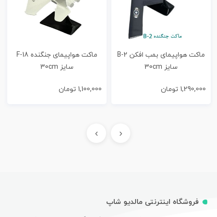
ماکت هواپیمای بمب افکن B-2
ماکت هواپیمای جنگنده F-18
سایز 30cm
سایز 30cm
1,290,000
تومان
1,100,000
تومان
›
‹
فروشگاه اینترنتی مالدیو شاپ