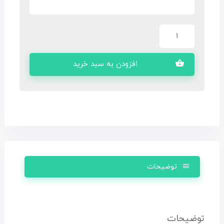
افزودن به سبد خرید
توضیحات
توضیحات