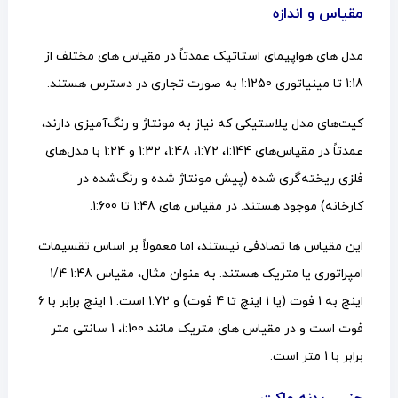
مقیاس و اندازه
مدل های هواپیمای استاتیک عمدتاً در مقیاس های مختلف از
1:18 تا مینیاتوری 1:1250 به صورت تجاری در دسترس هستند.
کیت‌های مدل پلاستیکی که نیاز به مونتاژ و رنگ‌آمیزی دارند،
عمدتاً در مقیاس‌های 1:144، 1:72، 1:48، 1:32 و 1:24 با مدل‌های
فلزی ریخته‌گری شده (پیش مونتاژ شده و رنگ‌شده در
کارخانه) موجود هستند. در مقیاس های 1:48 تا 1:600.
این مقیاس ها تصادفی نیستند، اما معمولاً بر اساس تقسیمات
امپراتوری یا متریک هستند. به عنوان مثال، مقیاس 1:48 1/4
اینچ به 1 فوت (یا 1 اینچ تا 4 فوت) و 1:72 است. 1 اینچ برابر با 6
فوت است و در مقیاس های متریک مانند 1:100، 1 سانتی متر
برابر با 1 متر است.