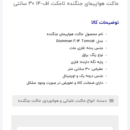
ماکت هواپیمای جنگنده تامکت اف-14 30 سانتی
توضیحات کالا
نام محصول: ماکت هواپیمای جنگنده
مدل: Grumman F-14 Tomcat
جنس بدنه: فلزی مات
نوع رنگ: براق
پایه نگه دارنده: فلزی
مقیاس: 30 سانتی متر
جنس درجه یک و اورجینال
دارای ضمانت کالا و تعویض در صورت وجود مشکل
دسته:
انواع ماکت
,
خلبانی و هوانوردی
,
ماکت جنگنده