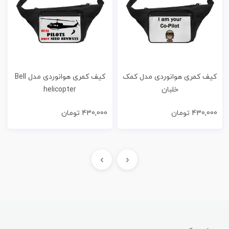
کیف کمری هوانوردی مدل کمک
کیف کمری هوانوردی مدل Bell
خلبان
helicopter
430,000
تومان
430,000
تومان
›
‹