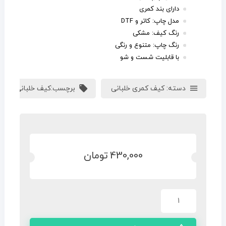
دارای بند کمری
مدل چاپ: کاتر و DTF
رنگ کیف: مشکی
رنگ چاپ: متنوع و رنگی
با قابلیت شست و شو
دسته:
کیف کمری خلبانی
برچسب:
کیف خلبانی
,
هدیه 
430,000
تومان