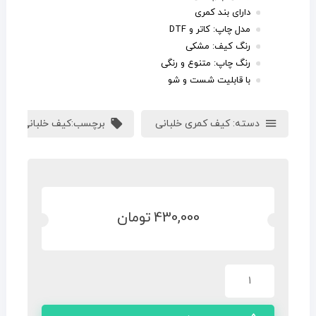
دارای بند کمری
مدل چاپ: کاتر و DTF
رنگ کیف: مشکی
رنگ چاپ: متنوع و رنگی
با قابلیت شست و شو
دسته:
کیف کمری خلبانی
برچسب:
کیف خلبانی
,
هدیه 
430,000
تومان