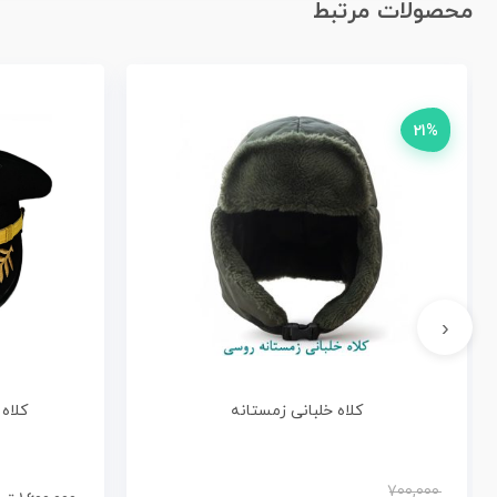
محصولات مرتبط
21%
‹
کلاه خلبانی زمستانه
کلاه
700,000