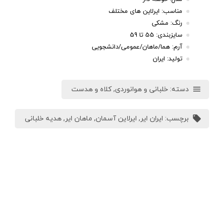
مناسب: ایرلاین های مختلف
رنگ: مشکی
سایزبندی: 55 تا 59
آرم: هما/ماهان/عمومی/دانشجویی
تولید: ایران
دسته:
خلبانی و هوانوردی
,
کلاه و هدست
برچسب:
ایران ایر
,
ایرلاین آسمان
,
ماهان ایر
,
هدیه خلبانی