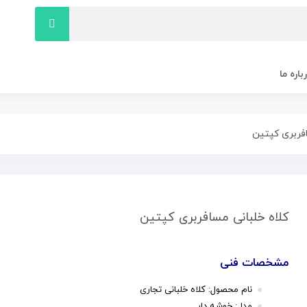
باره ما
افربری کپتین
کلاه خلبانی مسافربری کپتین
مشخصات فنی
نام محصول: کلاه خلبانی تجاری
مدل: خوشه دار