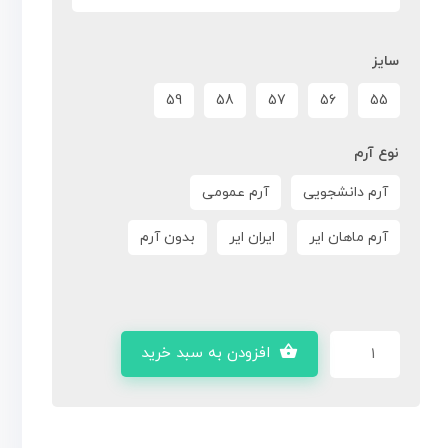
سایز
59
58
57
56
55
نوع آرم
آرم دانشجویی
آرم عمومی
آرم ماهان ایر
ایران ایر
بدون آرم
افزودن به سبد خرید