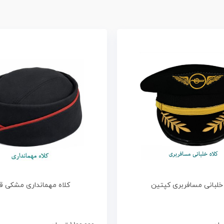
 خلبانی مسافربری کپتین
کلاه مهمانداری مشکی قر