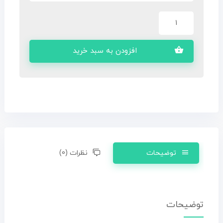
افزودن به سبد خرید
توضیحات
نظرات (0)
توضیحات