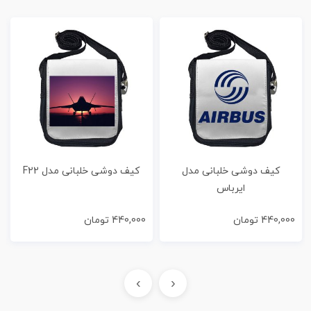
کیف دوشی خلبانی مدل
کیف دوشی خلبانی مدل F22
ایرباس
440,000
تومان
440,000
تومان
›
‹