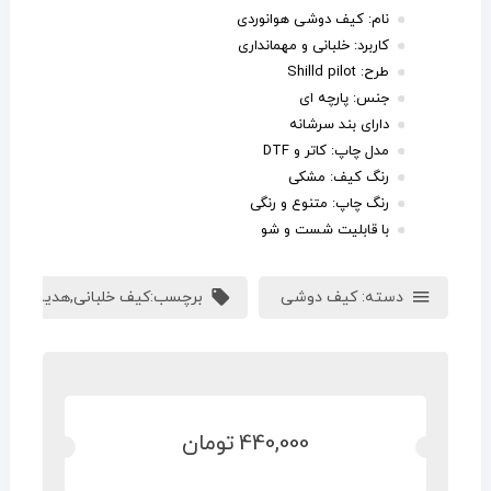
نام: کیف دوشی هوانوردی
کاربرد: خلبانی و مهمانداری
طرح: Shilld pilot
جنس: پارچه ای
دارای بند سرشانه
مدل چاپ: کاتر و DTF
رنگ کیف: مشکی
رنگ چاپ: متنوع و رنگی
با قابلیت شست و شو
دسته:
کیف دوشی
برچسب:
کیف خلبانی
,
هدیه خلبان
440,000
تومان