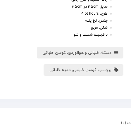
سایز: 35cm در 35cm
طرح: Pilot hours
جنس: نخ پنبه
شکل: مربع
با قابلیت شست و شو
دسته:
خلبانی و هوانوردی
,
کوسن خلبانی
برچسب:
کوسن خلبانی
,
هدیه خلبانی
 (0)