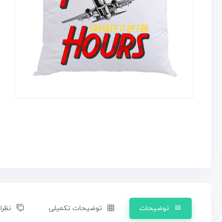
توضیحات
توضیحات تکمیلی
نظرات