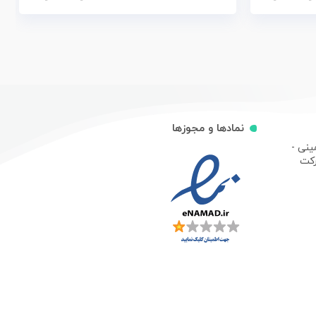
نمادها و مجوزها
ینی -
رکت