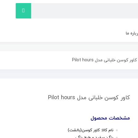
باره ما
اور کوسن خلبانی مدل Pilot hours
کاور کوسن خلبانی مدل Pilot hours
مشخصات محصول
نام کالا: کاور کوسن(بالشت)
رنگ: سفید و طرح رنگی