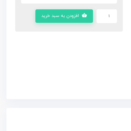
افزودن به سبد خرید