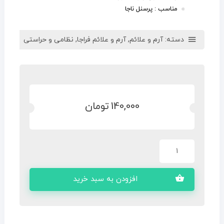
مناسب : پرسنل ناجا
دسته:
آرم و علائم
,
آرم و علائم فراجا
,
نظامی و حراستی
140,000
تومان
افزودن به سبد خرید