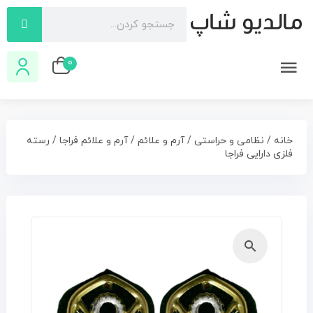
0
خانه
/
نظامی و حراستی
/
آرم و علائم
/
آرم و علائم فراجا
/ رسته
فلزی دارایی فراجا
🔍