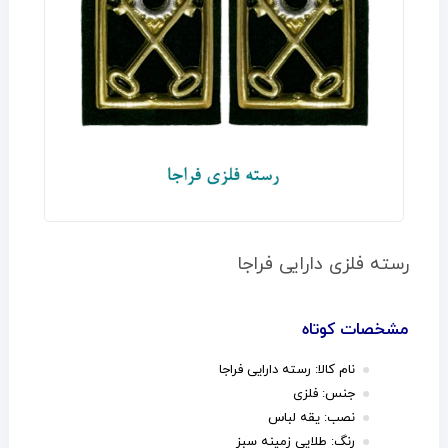
رسته فلزی دارایی فراجا
مشخصات کوتاه
نام کالا: رسته دارایی فراجا
جنس: فلزی
نصب: یقه لباس
رنگ: طلایی زمینه سبز