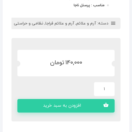
مناسب : پرسنل ناجا
دسته:
آرم و علائم
,
آرم و علائم فراجا
,
نظامی و حراستی
140,000
تومان
افزودن به سبد خرید