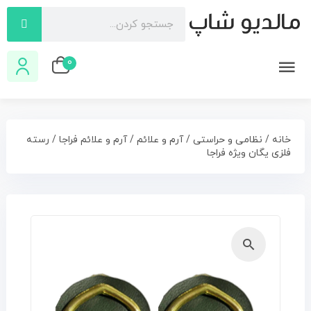
0
خانه
/
نظامی و حراستی
/
آرم و علائم
/
آرم و علائم فراجا
/ رسته
فلزی یگان ویژه فراجا
🔍