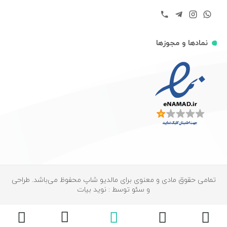
نمادها و مجوزها
تمامی حقوق مادی و معنوی برای مالدیو شاپ محفوظ می‌باشد. طراحی
و سئو توسط : نوید بیات