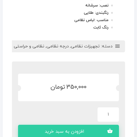
نصب: سرشانه
رنگبندی: طلایی
مناسب :لباس نظامی
رنگ ثابت
دسته:
تجهیزات نظامی
,
درجه نظامی
,
نظامی و حراستی
350,000
تومان
افزودن به سبد خرید