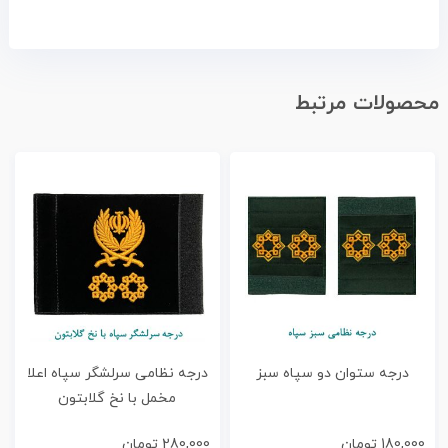
محصولات مرتبط
درجه ستوان دو سپاه سبز
درجه نظامی سرلشگر سپاه اعلا
مخمل با نخ گلابتون
180,000
تومان
280,000
تومان