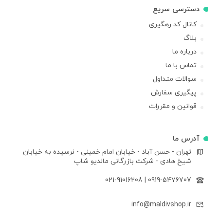
دسترسی سریع
کانال کد رهگیری
بلاگ
درباره ما
تماس با ما
سوالات متداول
پیگیری سفارش
قوانین و مقررات
آدرس ما
تهران - حسن آباد - خیابان امام خمینی - نرسیده به خیابان
شیخ هادی - شرکت بازرگانی مالدیو شاپ
021-91016208
|
0919-5476707
info@maldivshop.ir