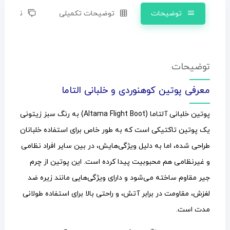
توضیحات
توضیحات تکمیلی
نظرات (0)
توضیحات
معرفی پوتین کوهنوردی و خلبانی التاما
پوتین خلبانی آلتاما (Altama Flight Boot) به رنگ سبز زیتونی
یک پوتین تاکتیکی است که به طور خاص برای استفاده خلبانان
طراحی شده، اما به دلیل ویژگی‌هایش، در بین سایر افراد نظامی
و غیرنظامی هم محبوبیت پیدا کرده است. این پوتین از چرم
جیر مقاوم ساخته می‌شود و دارای ویژگی‌هایی مانند زیره ضد
لغزش، مقاومت در برابر آتش، و راحتی بالا برای استفاده طولانی
مدت است.