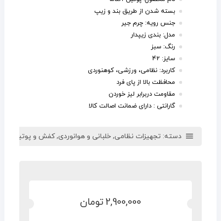
بسته شدن از طریق بند و زیپ
جنس رویه: چرم جیر
مدل: بندی زیپدار
رنگ: سبز
سایز: 42
کاربرد: نظامی، ورزشی، کوهنوردی
محافظت بالا از پای فرد
مقاومت دربرابر لیز خوردن
گارانتی : دارای
ضمانت اصالت کالا
دسته:
تجهیزات نظامی
,
خلبانی و هوانوردی
,
کفش و پوتین
,
کفش
2,900,000
تومان