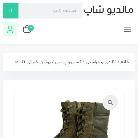
0
خانه
/
نظامی و حراستی
/
کفش و پوتین
/ پوتین خلبانی آلتاما
🔍