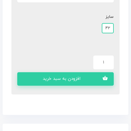
سایز
42
افزودن به سبد خرید