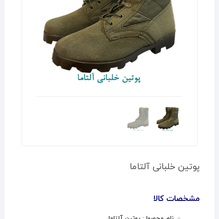
پوتین خلبانی آلتاما
مشخصات کالا
نام محصول: پوتین
آلتاما