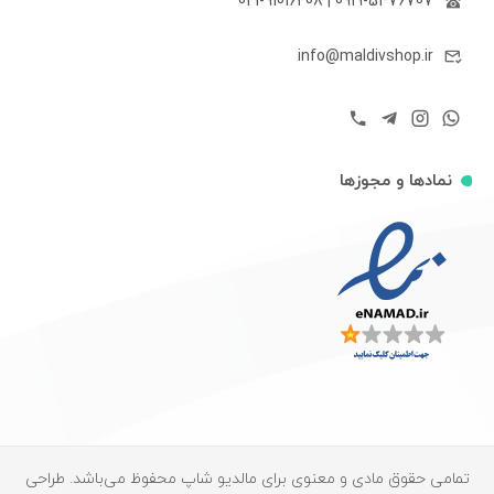
021-91016208
|
0919-5476707
info@maldivshop.ir
نمادها و مجوزها
تمامی حقوق مادی و معنوی برای مالدیو شاپ محفوظ می‌باشد. طراحی