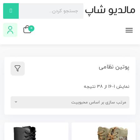
0
پوتین نظامی
نمایش 1–16 از 38 نتیجه