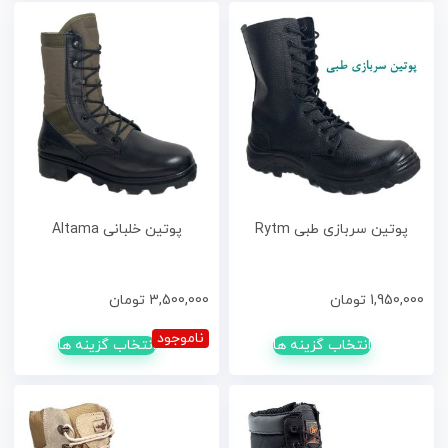
پوتین سربازی طبی Rytm
پوتین خلبانی Altama
1,950,000
تومان
3,500,000
تومان
ناموجود
انتخاب گزینه ها
انتخاب گزینه ها