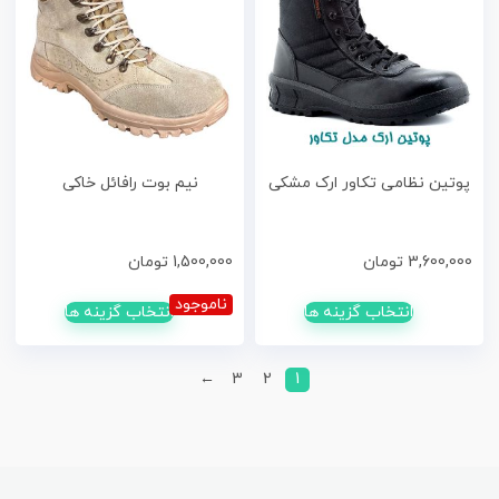
پوتین نظامی تکاور ارک مشکی
نیم بوت رافائل خاکی
3,600,000
تومان
1,500,000
تومان
ناموجود
انتخاب گزینه ها
انتخاب گزینه ها
←
3
2
1