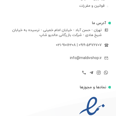
قوانین و مقررات
آدرس ما
تهران - حسن آباد - خیابان امام خمینی - نرسیده به خیابان
شیخ هادی - شرکت بازرگانی مالدیو شاپ
021-91016208
|
0919-5476707
info@maldivshop.ir
نمادها و مجوزها