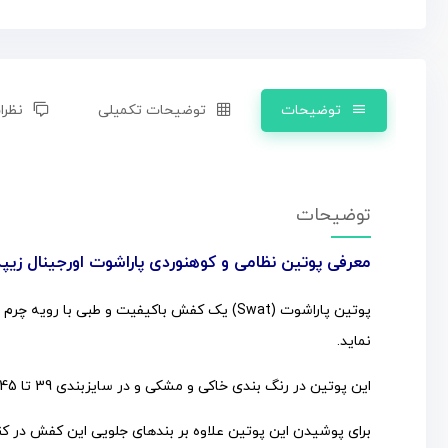
توضیحات
توضیحات تکمیلی
نظرات
توضیحات
معرفی پوتین نظامی و کوهنوردی پاراشوت اورجینال زیپد
نماید.
این پوتین در رنگ بندی خاکی و مشکی و در سایزبندی 39 تا 45 در این فروشگاه موجود میباشد.
برای پوشیدن این پوتین علاوه بر بندهای جلویی این کفش در 