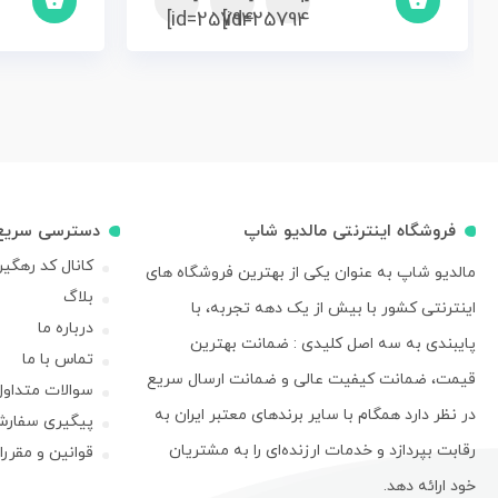
id=25794]
id=25794]
فروشگاه اینترنتی مالدیو شاپ
دسترسی سریع
کانال کد رهگی
مالدیو شاپ به عنوان یکی از بهترین فروشگاه های
بلاگ
اینترنتی کشور با بیش از یک دهه تجربه، با
درباره ما
پایبندی به سه اصل کلیدی : ضمانت بهترین
تماس با ما
قیمت، ضمانت کیفیت عالی و ضمانت ارسال سریع
سوالات متداول
در نظر دارد همگام با سایر برندهای معتبر ایران به
پیگیری سفار
رقابت بپردازد و خدمات ارزنده‌ای را به مشتریان
قوانین و مقرر
خود ارائه دهد.