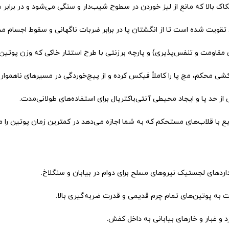
طکاک بالا که مانع از لیز خوردن در سطوح شیب‌دار و سنگی می‌شود و در براب
ویت شده است تا از انگشتان پا در برابر ضربات ناگهانی و سقوط اجسام م
قاومت و تنفس‌پذیری) و پارچه برزنتی با طرح استتار خاکی که وزن پوتین را 
شی محکم، مچ پا را کاملاً فیکس کرده و از پیچ‌خوردگی در مسیرهای ناهموار 
ز حد پا و ایجاد محیطی آنتی‌باکتریال برای استفاده‌های طولانی‌مدت.
ا قلاب‌های مستحکم که به شما اجازه می‌دهد در کمترین زمان پوتین را م
ردهای لجستیک نیروهای مسلح برای دوام در بیابان و سنگلاخ.
 به پوتین‌های تمام چرم قدیمی و قدرت ضربه‌گیری بالا.
د و غبار و خارهای بیابانی به داخل کفش.