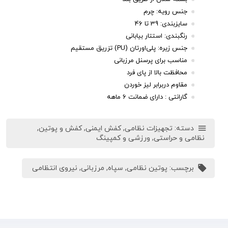
جنس رویه: چرم
سایزبندی: 39 تا 46
رنگبندی: استتار بیابانی
جنس زیره: پلی‌اورتان (PU) تزریق مستقیم
مناسب برای پرسنل مرزبانی
محافظت بالا از پای فرد
مقاوم دربرابر لیز خوردن
گارانتی : د
ارای
ضمانت 6 ماهه
دسته:
تجهیزات نظامی
,
کفش ایمنی
,
کفش و پوتین
,
نظامی و حراستی
,
ورزشی و کمپینگ
برچسب:
پوتین نظامی
,
سپاه
,
مرزبانی
,
نیروی انتظامی