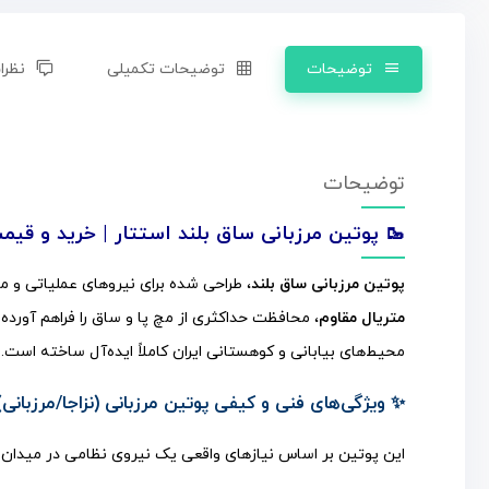
توضیحات
توضیحات تکمیلی
نظرات
توضیحات
🥾 پوتین مرزبانی ساق بلند استتار | خرید و قی
پوتین مرزبانی ساق بلند
، طراحی شده برای نیروهای عملیاتی و مر
متریال مقاوم
، محافظت حداکثری از مچ پا و ساق را فراهم آورد
محیط‌های بیابانی و کوهستانی ایران کاملاً ایده‌آل ساخته است.
✨ ویژگی‌های فنی و کیفی پوتین مرزبانی (نزاجا/مرزبانی)
این پوتین بر اساس نیازهای واقعی یک نیروی نظامی در میدان 