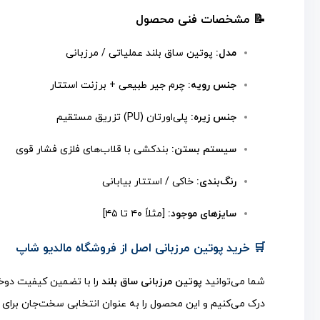
📝 مشخصات فنی محصول
مدل:
پوتین ساق بلند عملیاتی / مرزبانی
جنس رویه:
چرم جیر طبیعی + برزنت استتار
جنس زیره:
پلی‌اورتان (PU) تزریق مستقیم
سیستم بستن:
بندکشی با قلاب‌های فلزی فشار قوی
رنگ‌بندی:
خاکی / استتار بیابانی
سایزهای موجود:
[مثلاً ۴۰ تا ۴۵]
🛒 خرید پوتین مرزبانی اصل از فروشگاه مالدیو شاپ
شما می‌توانید
پوتین مرزبانی ساق بلند
را با تضمین کیفیت دوخت
درک می‌کنیم و این محصول را به عنوان انتخابی سخت‌جان برای