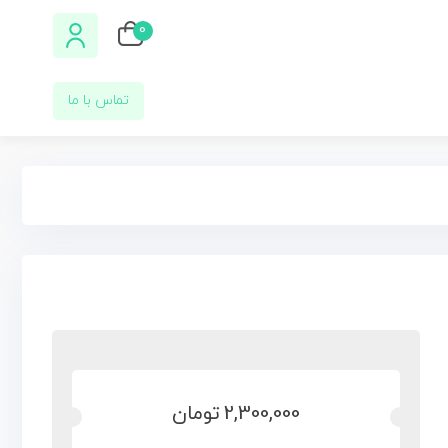
0
تماس با ما
2,300,000
تومان