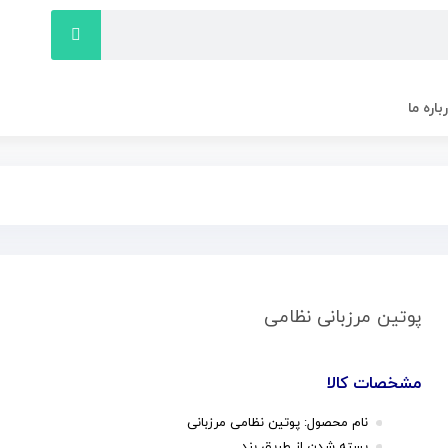
باره ما
پوتین مرزبانی نظامی
مشخصات کالا
نام محصول: پوتین نظامی مرزبانی
بسته شدن از طریق بند