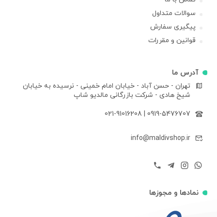
سوالات متداول
پیگیری سفارش
قوانین و مقررات
آدرس ما
تهران - حسن آباد - خیابان امام خمینی - نرسیده به خیابان
شیخ هادی - شرکت بازرگانی مالدیو شاپ
021-91016208
|
0919-5476707
info@maldivshop.ir
نمادها و مجوزها