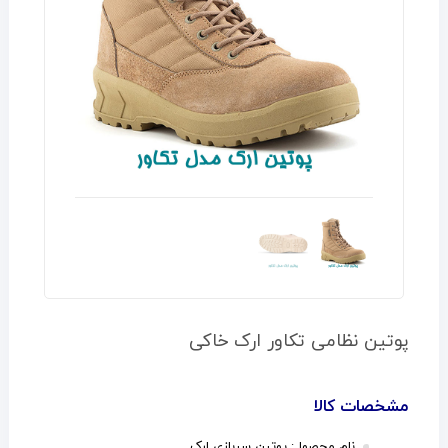
پوتین نظامی تکاور ارک خاکی
مشخصات کالا
نام محصول: پوتین سربازی ارک