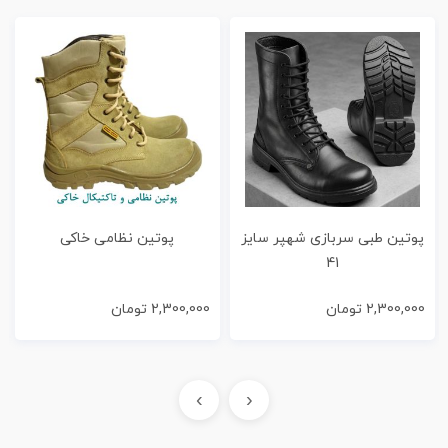
پوتین طبی سربازی شهپر سایز
پوتین نظامی خاکی
41
2,300,000
تومان
2,300,000
تومان
›
‹