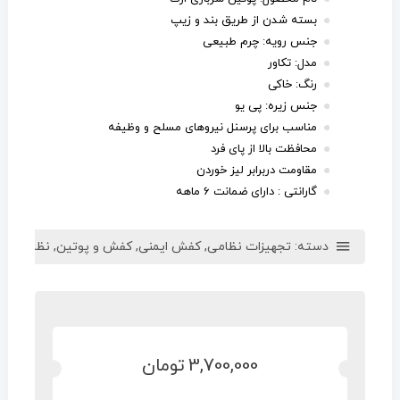
بسته شدن از طریق بند و زیپ
جنس رویه: چرم طبیعی
مدل: تکاور
رنگ: خاکی
جنس زیره: پی یو
مناسب برای پرسنل نیروهای مسلح و وظیفه
محافظت بالا از پای فرد
مقاومت دربرابر لیز خوردن
گارانتی : دارای
ضمانت 6 ماهه
دسته:
تجهیزات نظامی
,
کفش ایمنی
,
کفش و پوتین
,
نظامی و 
3,700,000
تومان