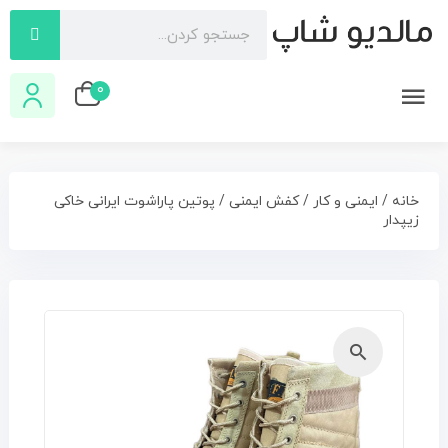
0
خانه
/
ایمنی و کار
/
کفش ایمنی
/ پوتین پاراشوت ایرانی خاکی
زیپدار
🔍