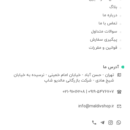
بلاگ
درباره ما
تماس با ما
سوالات متداول
پیگیری سفارش
قوانین و مقررات
آدرس ما
تهران - حسن آباد - خیابان امام خمینی - نرسیده به خیابان
شیخ هادی - شرکت بازرگانی مالدیو شاپ
021-91016208
|
0919-5476707
info@maldivshop.ir