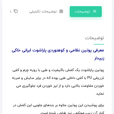
توضیحات
توضیحات تکمیلی
نظرات (0)
توضیحات
معرفی پوتین نظامی و کوهنوردی پاراشوت ایرانی خاکی
زیپدار
پوتین پاراشوت یک کفش باکیفیت و طبی با رویه چرم و کفی
تزریقی PU با کفی داخلی طبی بوده که در برابر سایش و ضربه
خوردن مقاومت بالایی دارد و از لیز خوردن فرد جلوگیری می
نماید.
برای پوشیدن این پوتین علاوه بر بندهای جلویی این کفش در
کنار آن زیپ محکمی نیز طراحی شده است.