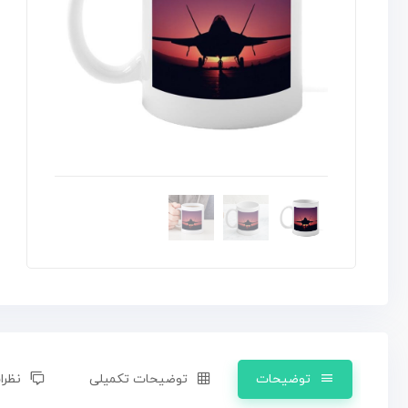
توضیحات
توضیحات تکمیلی
نظرات