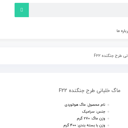
باره ما
ی طرح جنگنده F22
ماگ خلبانی طرح جنگنده F22
نام محصول: ماگ هوانوردی
جنس: سرامیک
وزن ماگ: 270 گرم
وزن با بسته بندی: 400 گرم