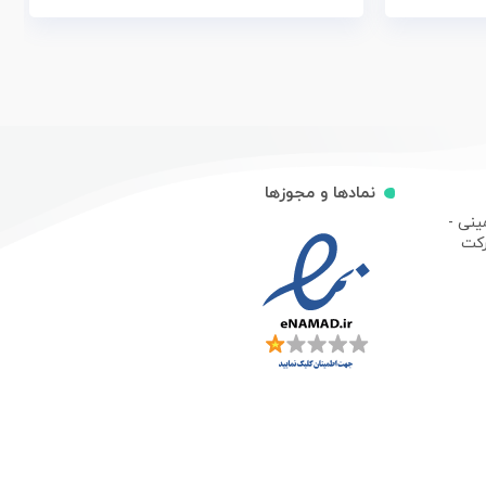
نمادها و مجوزها
ینی -
رکت