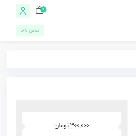
0
تماس با ما
300,000
تومان