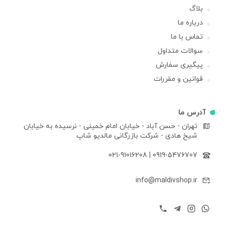
بلاگ
درباره ما
تماس با ما
سوالات متداول
پیگیری سفارش
قوانین و مقررات
آدرس ما
تهران - حسن آباد - خیابان امام خمینی - نرسیده به خیابان
شیخ هادی - شرکت بازرگانی مالدیو شاپ
021-91016208
|
0919-5476707
info@maldivshop.ir