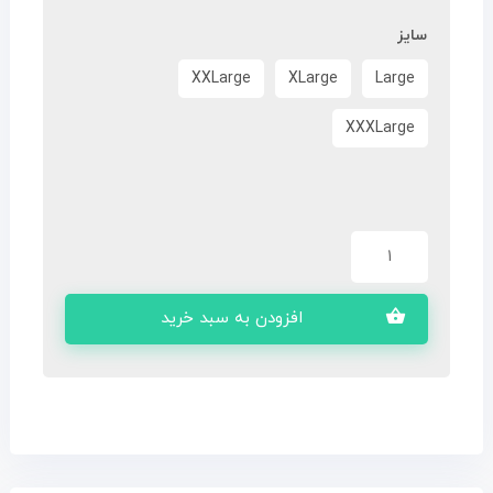
سایز
XXLarge
XLarge
Large
XXXLarge
افزودن به سبد خرید