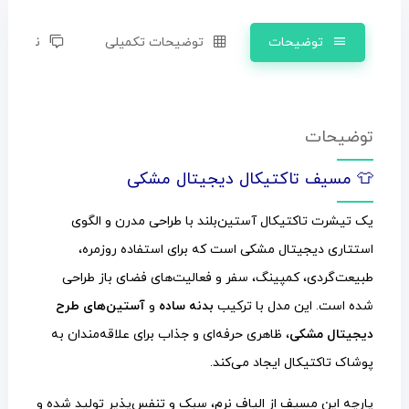
توضیحات
توضیحات تکمیلی
نظرات (0)
توضیحات
👕 مسیف تاکتیکال دیجیتال مشکی
یک تیشرت تاکتیکال آستین‌بلند با طراحی مدرن و الگوی
استتاری دیجیتال مشکی است که برای استفاده روزمره،
طبیعت‌گردی، کمپینگ، سفر و فعالیت‌های فضای باز طراحی
شده است. این مدل با ترکیب
بدنه ساده
و
آستین‌های طرح
دیجیتال مشکی
، ظاهری حرفه‌ای و جذاب برای علاقه‌مندان به
پوشاک تاکتیکال ایجاد می‌کند.
پارچه این مسیف از الیاف نرم، سبک و تنفس‌پذیر تولید شده و