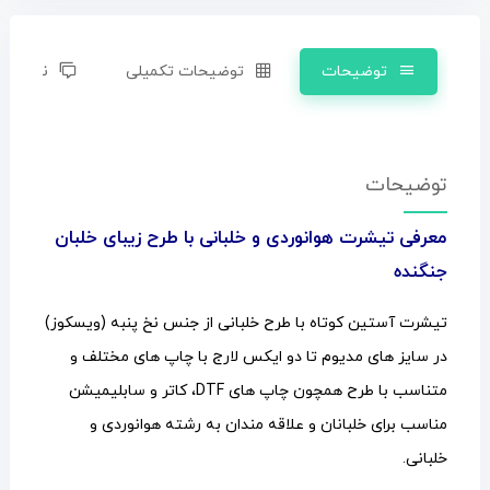
توضیحات
توضیحات تکمیلی
نظرات (0)
توضیحات
معرفی تیشرت هوانوردی و خلبانی با طرح زیبای خلبان
جنگنده
تیشرت آستین کوتاه با طرح خلبانی از جنس نخ پنبه (ویسکوز)
در سایز های مدیوم تا دو ایکس لارج با چاپ های مختلف و
متناسب با طرح همچون چاپ های DTF، کاتر و سابلیمیشن
مناسب برای خلبانان و علاقه مندان به رشته هوانوردی و
خلبانی.