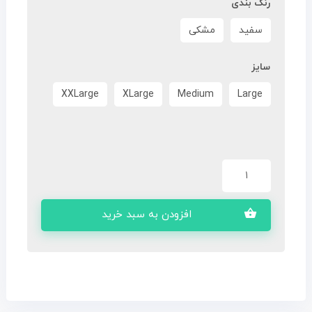
رنگ بندی
سفید
مشکی
سایز
XXLarge
XLarge
Medium
Large
افزودن به سبد خرید