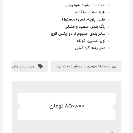
نام کالا: تیشرت هوانوردی
طرح: خلبان جنگنده
جنس پارچه: نخی (ویسکوز)
رنگ بندی: سفید و مشکی
سایز بندی: مدیوم تا دو ایکس لارج
نوع آستین: کوتاه
مدل یقه: گرد کشی
دسته:
هودی و تیشرت خلبانی
برچسب:
پرواز
,
تیشرت 
850,000
تومان