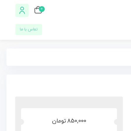
0
تماس با ما
850,000
تومان