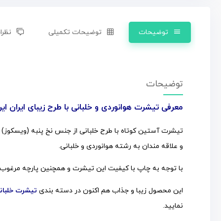
توضیحات
توضیحات تکمیلی
نظرات
توضیحات
معرفی تیشرت هوانوردی و خلبانی با طرح زیبای ایران ایر
و علاقه مندان به رشته هوانوردی و خلبانی.
با توجه به چاپ با کیفیت این تیشرت و همچنین پارچه مرغوب شما
این محصول زیبا و جذاب هم اکنون در
دسته بندی
تیشرت خلبان
نمایید.