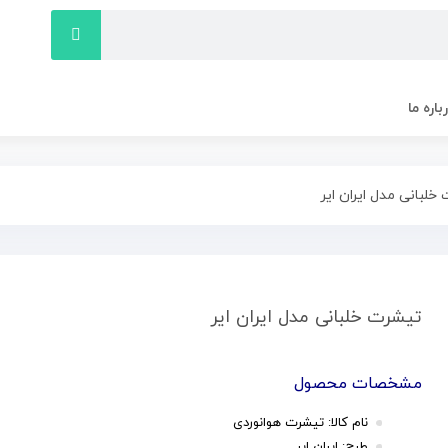
باره ما
خلبانی مدل ایران ایر
تیشرت خلبانی مدل ایران ایر
مشخصات محصول
نام کالا: تیشرت هوانوردی
طرح: ایران ایر