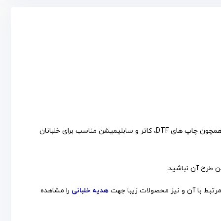
تیشرت آستین کوتاه با طرح خلبانی از جنس نخ پنبه (ویسکوز) در سایز های مدیوم تا دو ایکس لارج با چاپ های مختلف و متناسب با طرح همچون چاپ های DTF، کاتر و سابلیمیشن مناسب برای خلبانان
تن طرح آن نباشید.
مرتبط با آن و نیز محصولات زیبا جهت
هدیه خلبانی
را مشاهده