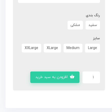
رنگ بندی
سفید
مشکی
سایز
XXLarge
XLarge
Medium
Large
افزودن به سبد خرید