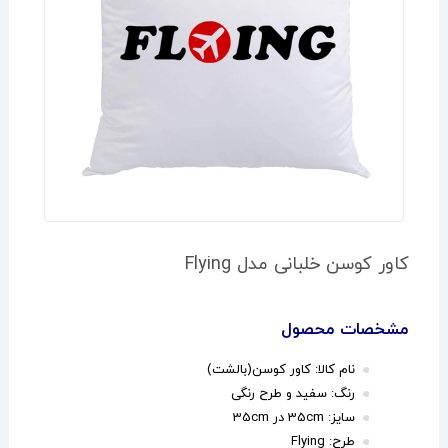
کاور کوسن خلبانی مدل Flying
مشخصات محصول
نام کالا: کاور کوسن(بالشت)
رنگ: سفید و طرح رنگی
سایز: 35cm در 35cm
طرح: Flying