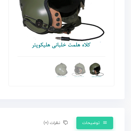
توضیحات
نظرات (0)