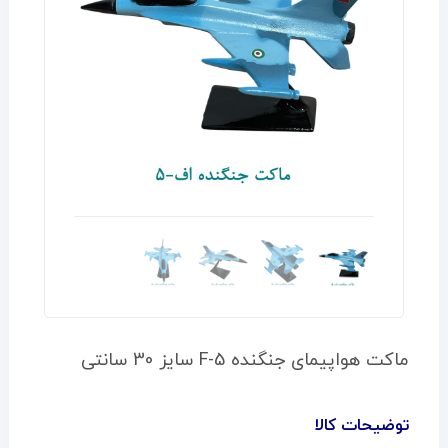
ماکت هواپیمای جنگنده F-5 سایز 30 سانتی
توضیحات کالا