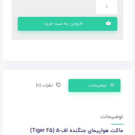
افزودن به سبد خرید
توضیحات
نظرات (0)
توضیحات
ماکت هواپیمای جنگنده اف-5 (Tiger F5)