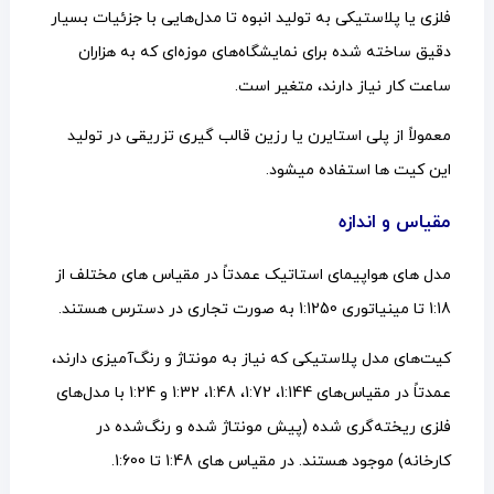
فلزی یا پلاستیکی به تولید انبوه تا مدل‌هایی با جزئیات بسیار
دقیق ساخته شده برای نمایشگاه‌های موزه‌ای که به هزاران
ساعت کار نیاز دارند، متغیر است.
معمولاً از پلی استایرن یا رزین قالب گیری تزریقی در تولید
این کیت ها استفاده میشود.
مقیاس و اندازه
مدل های هواپیمای استاتیک عمدتاً در مقیاس های مختلف از
1:18 تا مینیاتوری 1:1250 به صورت تجاری در دسترس هستند.
کیت‌های مدل پلاستیکی که نیاز به مونتاژ و رنگ‌آمیزی دارند،
عمدتاً در مقیاس‌های 1:144، 1:72، 1:48، 1:32 و 1:24 با مدل‌های
فلزی ریخته‌گری شده (پیش مونتاژ شده و رنگ‌شده در
کارخانه) موجود هستند. در مقیاس های 1:48 تا 1:600.