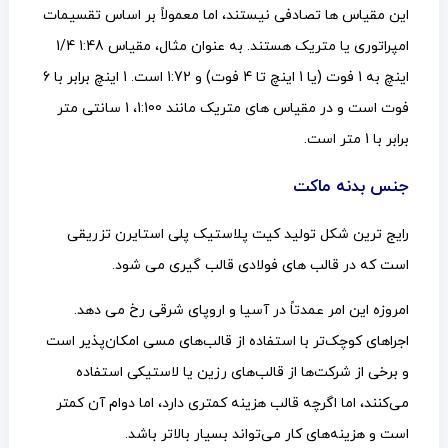
این مقیاس ها تصادفی نیستند، اما معمولاً بر اساس تقسیمات
امپراتوری یا متریک هستند. به عنوان مثال، مقیاس 1:48 1/4
اینچ به 1 فوت (یا 1 اینچ تا 4 فوت) و 1:72 است. 1 اینچ برابر با 6
فوت است و در مقیاس های متریک مانند 1:100، 1 سانتی متر
برابر با 1 متر است.
جنس بدنه ماکت
رایج ترین شکل تولید کیت پلاستیک پلی استایرن تزریقی
است که در قالب های فولادی قالب گیری می شود.
امروزه این امر عمدتاً در آسیا و اروپای شرقی رخ می دهد.
اجراهای کوچک‌تر با استفاده از قالب‌های مسی امکان‌پذیر است
و برخی از شرکت‌ها از قالب‌های رزین یا لاستیکی استفاده
می‌کنند، اما اگرچه قالب هزینه کمتری دارد، اما دوام آن کمتر
است و هزینه‌های کار می‌تواند بسیار بالاتر باشد.