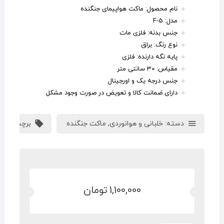
نام محصول: ماکت هواپیمای جنگنده
مدل: F-5
جنس بدنه: فلزی مات
نوع رنگ: براق
پایه نگه دارنده: فلزی
مقیاس: 30 سانتی متر
جنس درجه یک و اورجینال
دارای ضمانت کالا و تعویض در صورت وجود مشکل
دسته:
خلبانی و هوانوردی
,
ماکت جنگنده
برچسب:
ار
1,100,000
تومان