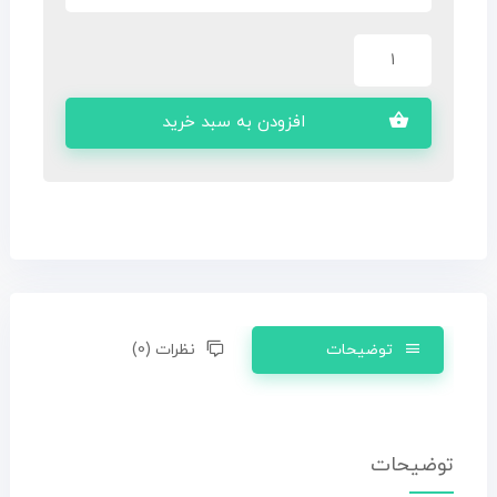
افزودن به سبد خرید
توضیحات
نظرات (0)
توضیحات