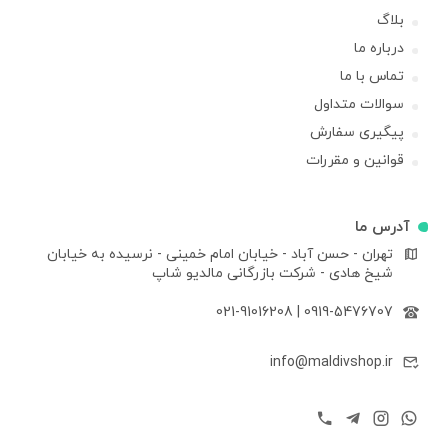
بلاگ
درباره ما
تماس با ما
سوالات متداول
پیگیری سفارش
قوانین و مقررات
آدرس ما
تهران - حسن آباد - خیابان امام خمینی - نرسیده به خیابان
شیخ هادی - شرکت بازرگانی مالدیو شاپ
021-91016208
|
0919-5476707
info@maldivshop.ir