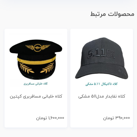
محصولات مرتبط
کلاه نقابدار مدل511 مشکی
کلاه خلبانی مسافربری کپتین
390,000
تومان
1,600,000
تومان