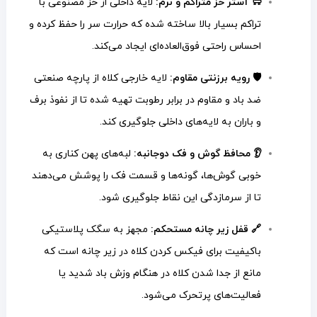
🐑 آستر خز متراکم و نرم:
لایه داخلی از خز مصنوعی با
تراکم بسیار بالا ساخته شده که حرارت سر را حفظ کرده و
احساس راحتی فوق‌العاده‌ای ایجاد می‌کند.
🛡️ رویه برزنتی مقاوم:
لایه خارجی کلاه از پارچه صنعتی
ضد باد و مقاوم در برابر رطوبت تهیه شده تا از نفوذ برف
و باران به لایه‌های داخلی جلوگیری کند.
👂 محافظ گوش و فک دوجانبه:
لبه‌های پهن کناری به
خوبی گوش‌ها، گونه‌ها و قسمت فک را پوشش می‌دهند
تا از سرمازدگی این نقاط جلوگیری شود.
🔗 قفل زیر چانه مستحکم:
مجهز به سگک پلاستیکی
باکیفیت برای فیکس کردن کلاه در زیر چانه است که
مانع از جدا شدن کلاه در هنگام وزش باد شدید یا
فعالیت‌های پرتحرک می‌شود.