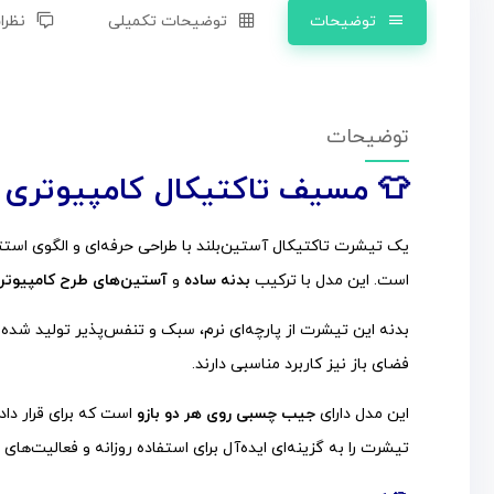
توضیحات
توضیحات تکمیلی
نظرات
توضیحات
👕
مسیف تاکتیکال کامپیوتری 
یک تیشرت تاکتیکال آستین‌بلند با طراحی حرفه‌ای و الگوی است
است. این مدل با ترکیب
بدنه ساده
و
آستین‌های طرح کامپیوتر
بدنه این تیشرت از پارچه‌ای نرم، سبک و تنفس‌پذیر تولید شده ک
فضای باز نیز کاربرد مناسبی دارند.
این مدل دارای
جیب چسبی روی هر دو بازو
است که برای قرار دا
تیشرت را به گزینه‌ای ایده‌آل برای استفاده روزانه و فعالیت‌ها