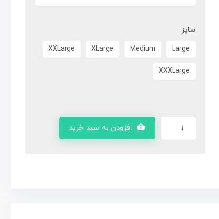
سایز
XXLarge
XLarge
Medium
Large
XXXLarge
افزودن به سبد خرید