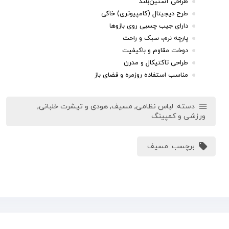
طراحی آستین‌بلند
طرح دیجیتال (کامپیوتری) خاکی
دارای جیب چسبی روی بازوها
پارچه نرم، سبک و راحت
دوخت مقاوم و باکیفیت
طراحی تاکتیکال و مدرن
مناسب استفاده روزمره و فضای باز
دسته:
لباس نظامی
,
مسیف
,
هودی و تیشرت خلبانی
,
ورزشی و کمپینگ
برچسب:
مسیف