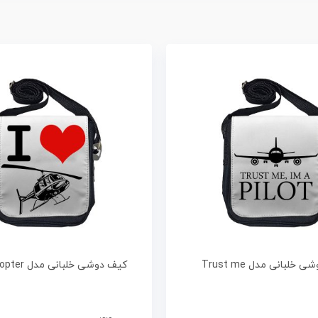
خلبانی مدل Trust me
کیف دوشی خلبانی مدل I Love Chopter