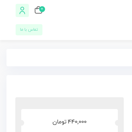
0
تماس با ما
440,000
تومان