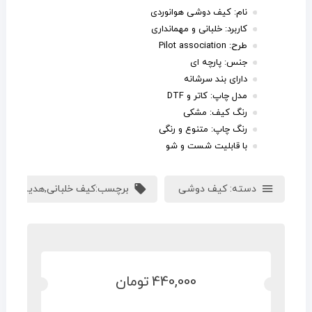
نام: کیف دوشی هوانوردی
کاربرد: خلبانی و مهمانداری
طرح: Pilot association
جنس: پارچه ای
دارای بند سرشانه
مدل چاپ: کاتر و DTF
رنگ کیف: مشکی
رنگ چاپ: متنوع و رنگی
با قابلیت شست و شو
دسته:
کیف دوشی
برچسب:
کیف خلبانی
,
هدیه خلبان
440,000
تومان