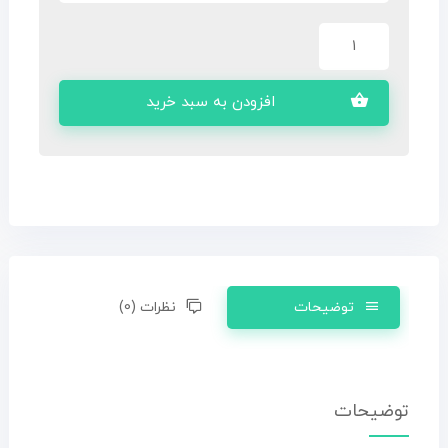
افزودن به سبد خرید
توضیحات
نظرات (0)
توضیحات