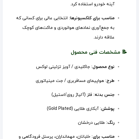
آینه خودرو استفاده کرد.
مناسب برای کلکسیونرها:
انتخابی عالی برای کسانی که
به جمع‌آوری نمادهای هوانوردی و ماکت‌های کوچک
علاقه دارند.
📝 مشخصات فنی محصول
نوع محصول:
جاکلیدی / آویز تزئینی لوکس
طرح:
هواپیمای مسافربری / جت مینیاتوری
جنس بدنه:
فلز (آلیاژ روی/استیل)
پوشش:
آبکاری طلایی (Gold Plated)
رنگ:
طلایی درخشان
مناسب برای:
خلبانان، مهمانداران، پرسنل فرودگاهی و