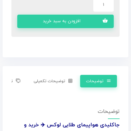
افزودن به سبد خرید
توضیحات
توضیحات تکمیلی
نظرات (0)
توضیحات
جاکلیدی هواپیمای طلایی لوکس ✈️ خرید و