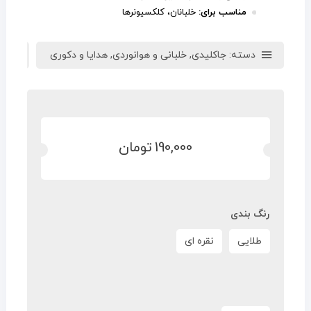
مناسب برای:
خلبانان، کلکسیونرها
دسته:
جاکلیدی
,
خلبانی و هوانوردی
,
هدایا و دکوری
ب
190,000
تومان
رنگ بندی
طلایی
نقره ای