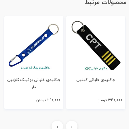
محصولات مرتبط
جاكليدی خلبانی کپتین
جاكليدی خلبانی بوئینگ کارابین
دار
340,000
تومان
290,000
تومان
›
‹