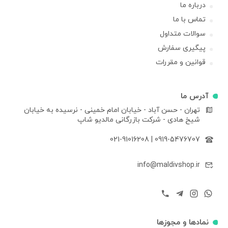
درباره ما
تماس با ما
سوالات متداول
پیگیری سفارش
قوانین و مقررات
آدرس ما
تهران - حسن آباد - خیابان امام خمینی - نرسیده به خیابان
شیخ هادی - شرکت بازرگانی مالدیو شاپ
021-91016208
|
0919-5476707
info@maldivshop.ir
نمادها و مجوزها