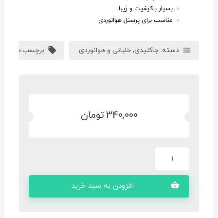
بسيار باکیفیت و زیبا
مناسب برای پرسنل هوانوردی
دسته:
جاکلیدی
,
خلبانی و هوانوردی
برچسب:
جاکلیدی
340,000
تومان
افزودن به سبد خرید