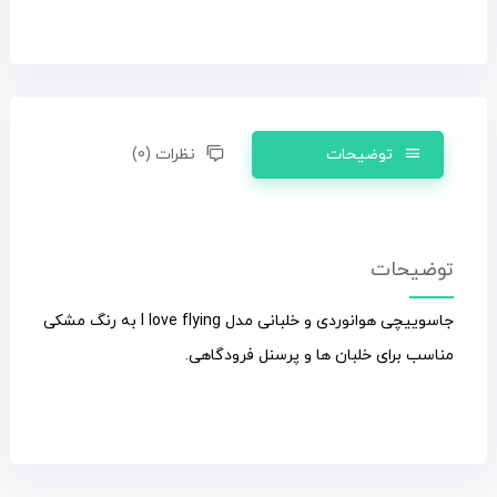
توضیحات
نظرات (0)
توضیحات
جاسوییچی هوانوردی و خلبانی مدل I love flying به رنگ مشکی
مناسب برای خلبان ها و پرسنل فرودگاهی.