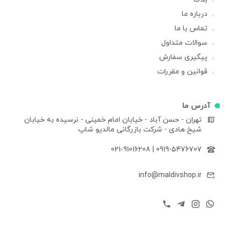
درباره ما
تماس با ما
سوالات متداول
پیگیری سفارش
قوانین و مقررات
آدرس ما
تهران - حسن آباد - خیابان امام خمینی - نرسیده به خیابان
شیخ هادی - شرکت بازرگانی مالدیو شاپ
021-91016208
|
0919-5476707
info@maldivshop.ir