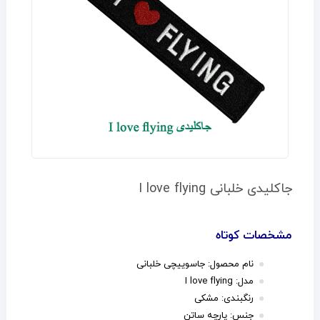
جاكليدی خلبانی I love flying
مشخصات کوتاه
نام محصول:
جاسوییچی خلبانی
مدل: I love flying
رنگبندی: مشکی
جنس: پارچه ساتن