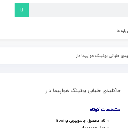
باره ما
دی خلبانی بوئینگ هواپیما دار
جاكليدی خلبانی بوئینگ هواپیما دار
مشخصات کوتاه
نام محصول:
جاسوییچی Boeing
مدل:
هواپیمادار