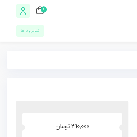
0
تماس با ما
290,000
تومان