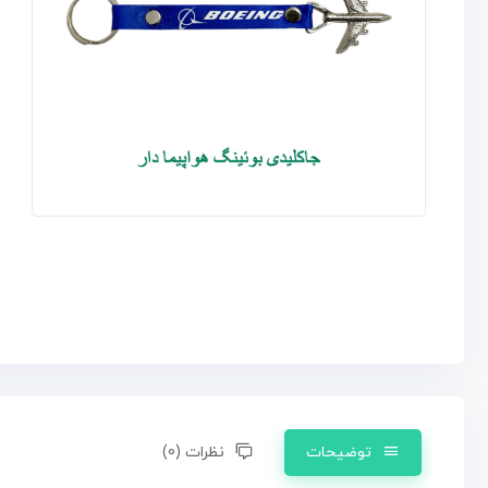
توضیحات
نظرات (0)