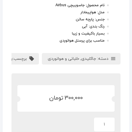
نام محصول:
جاسوییچی Airbus
مدل:
هواپیمادار
جنس: پارچه ساتن
رنگ بندی: آبی
بسيار باکیفیت و زیبا
مناسب برای پرسنل هوانوردی
دسته:
جاکلیدی
,
خلبانی و هوانوردی
برچسب:
بوئینگ
300,000
تومان