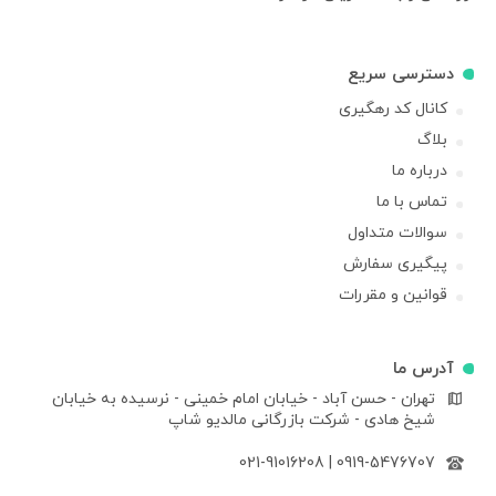
دسترسی سریع
کانال کد رهگیری
بلاگ
درباره ما
تماس با ما
سوالات متداول
پیگیری سفارش
قوانین و مقررات
آدرس ما
تهران - حسن آباد - خیابان امام خمینی - نرسیده به خیابان
شیخ هادی - شرکت بازرگانی مالدیو شاپ
021-91016208
|
0919-5476707