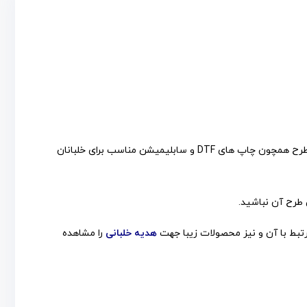
هودی کلاه دار آستین بلند با طرح خلبانی از جنس نخ پنبه (ویسکوز) در سایز های مدیوم تا دو ایکس لارج با چاپ های مختلف و متناسب با طرح همچون چاپ های DTF و سابلیمیشن مناسب برای خلبانان
 طرح آن نباشید.
تبط با آن و نیز محصولات زیبا جهت
هدیه خلبانی
را مشاهده