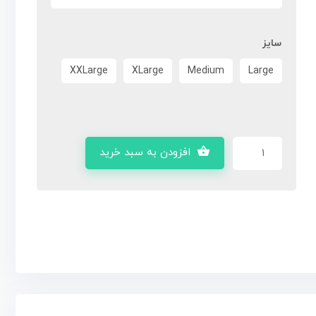
سایز
XXLarge
XLarge
Medium
Large
افزودن به سبد خرید