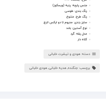
جنس پارچه: پنبه (ویسکوز)
رنگ بندی: طوسی
رنگ طرح: متنوع
سایز بندی: مدیوم تا دو ایکس لارج
نوع آستین: بلند
مدل یقه: گرد
کلاه دار
دسته:
هودی و تیشرت خلبانی
برچسب:
جنگنده
,
هدیه خلبانی
,
هودی خلبانی