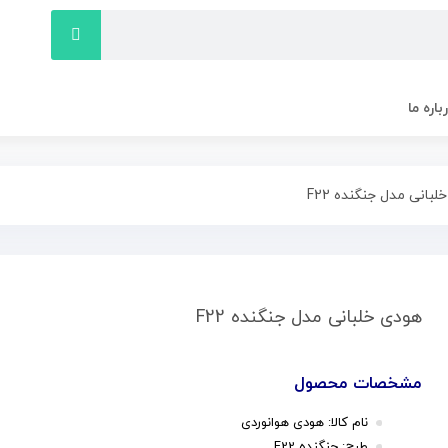
باره ما
بانی مدل جنگنده F22
هودی خلبانی مدل جنگنده F22
مشخصات محصول
نام کالا: هودی هوانوردی
طرح: جنگنده F22