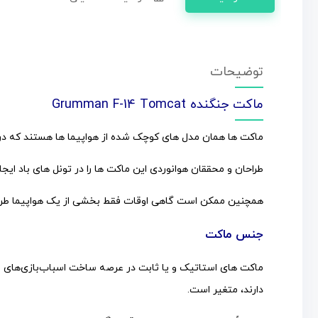
توضیحات
ماکت جنگنده Grumman F-14 Tomcat
ماکت ها همان مدل های کوچک شده از هواپیما ها هستند که در
طراحان و محققان هوانوردی این ماکت ها را در تونل های باد ایج
همچنین ممکن است گاهی اوقات فقط بخشی از یک هواپیما طراح
جنس ماکت
ماکت های استاتیک و یا ثابت در عرصه ساخت اسباب‌بازی‌های فلز
دارند، متغیر است.