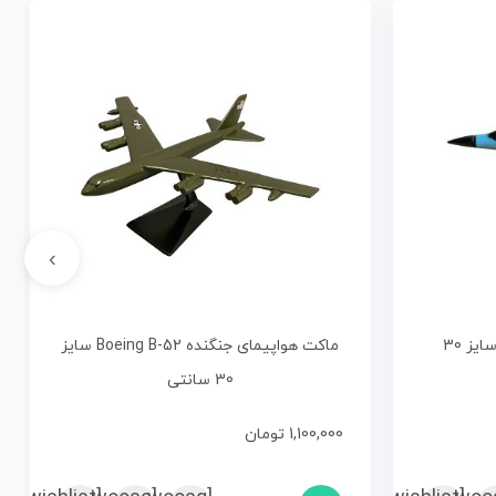
›
ماکت هواپیمای جنگنده F-5 سایز 30
ماکت هواپیمای جنگنده Boeing B-52 سایز
30 سانتی
1,100,000
تومان