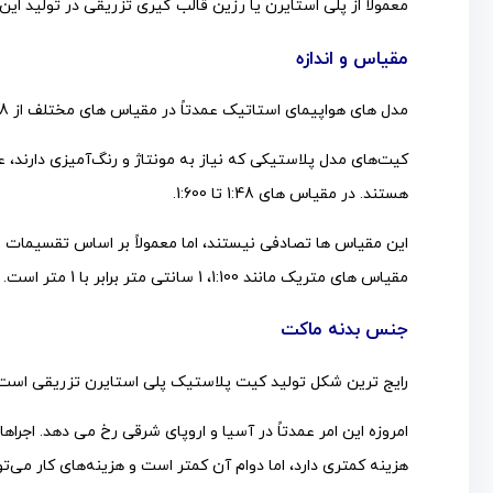
معمولاً از پلی استایرن یا رزین قالب گیری تزریقی در تولید ای
مقیاس و اندازه
مدل های هواپیمای استاتیک عمدتاً در مقیاس های مختلف از 1:18 تا مینیاتوری 1:1250 به صورت تجاری در دسترس هستند.
هستند. در مقیاس های 1:48 تا 1:600.
مقیاس های متریک مانند 1:100، 1 سانتی متر برابر با 1 متر است.
جنس بدنه ماکت
رایج ترین شکل تولید کیت پلاستیک پلی استایرن تزریقی است 
امروزه این امر عمدتاً در آسیا و اروپای شرقی رخ می دهد. اجراه
هزینه کمتری دارد، اما دوام آن کمتر است و هزینه‌های کار می‌توان