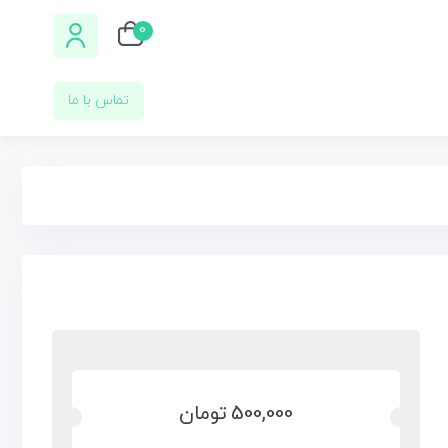
0
تماس با ما
500,000
تومان