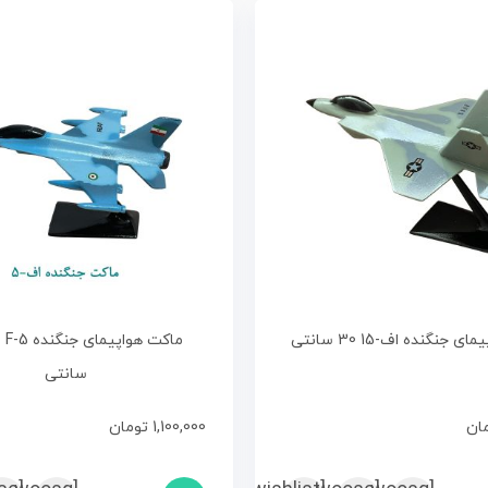
 جنگنده اف-15 30 سانتی
سانتی
ان
1,100,000
تومان