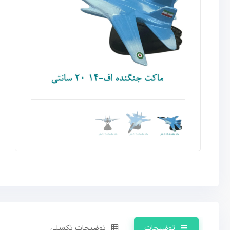
توضیحات
توضیحات تکمیلی