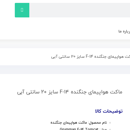
باره ما
اپیمای جنگنده F-14 سایز 20 سانتی آبی
ماکت هواپیمای جنگنده F-14 سایز 20 سانتی آبی
توضیحات کالا
نام محصول: ماکت هواپیمای جنگنده
مدل: Grumman F-14 Tomcat