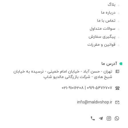
بلاگ
درباره ما
تماس با ما
سوالات متداول
پیگیری سفارش
قوانین و مقررات
آدرس ما
تهران - حسن آباد - خیابان امام خمینی - نرسیده به خیابان
شیخ هادی - شرکت بازرگانی مالدیو شاپ
021-91016208
|
0919-5476707
info@maldivshop.ir